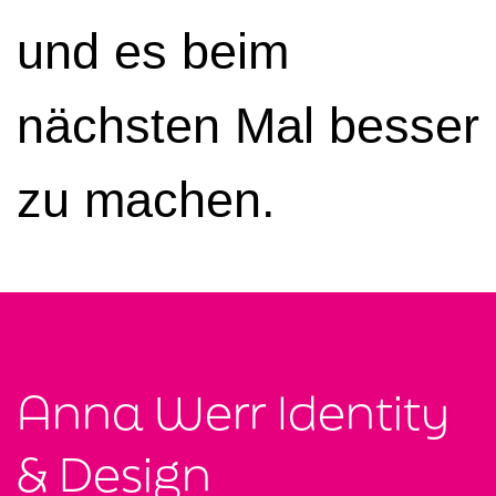
und es beim
nächsten Mal besser
zu machen.
Anna Werr Identity
& Design