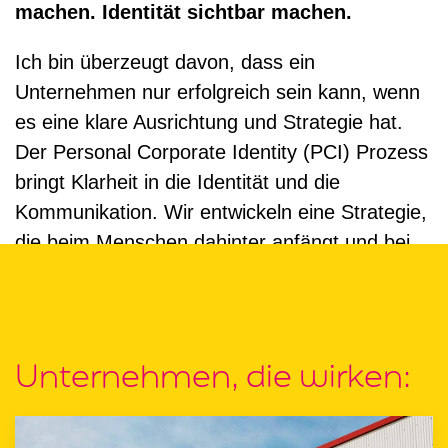
machen. Identität sichtbar machen.
Ich bin überzeugt davon, dass ein
Unternehmen nur erfolgreich sein kann, wenn
es eine klare Ausrichtung und Strategie hat.
Der Personal Corporate Identity (PCI) Prozess
bringt Klarheit in die Identität und die
Kommunikation. Wir entwickeln eine Strategie,
die beim Menschen dahinter anfängt und bei
den Werbemitteln aufhört. Um so eine
Unternehmensidentität zu schaffen, die die
Kunden überzeugt.
Unternehmen, die wirken: