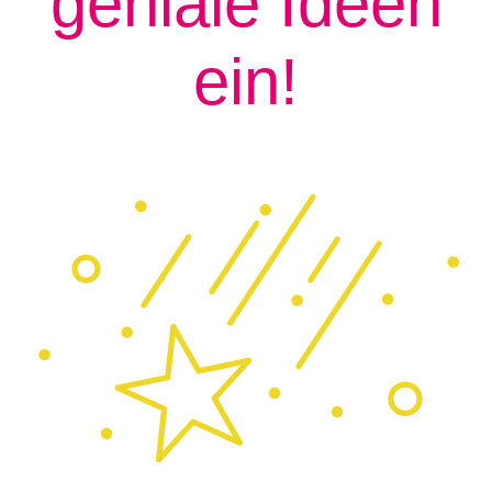
geniale Ideen
ein!