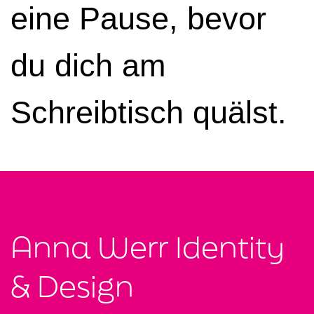
eine Pause, bevor
du dich am
Schreibtisch quälst.
Anna Werr Identity
& Design