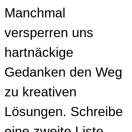
Manchmal
versperren uns
hartnäckige
Gedanken den Weg
zu kreativen
Lösungen. Schreibe
eine zweite Liste,